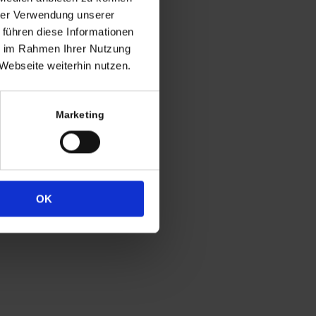
hrer Verwendung unserer
 führen diese Informationen
ie im Rahmen Ihrer Nutzung
Webseite weiterhin nutzen.
ng
Marketing
h in der Regel
 Uhr
4
OK
333