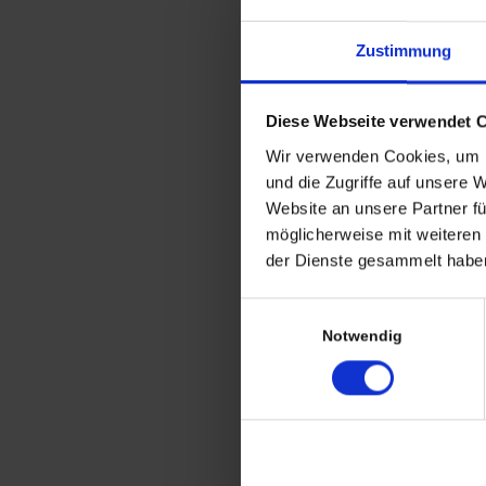
Zustimmung
Diese Webseite verwendet 
Wir verwenden Cookies, um I
und die Zugriffe auf unsere 
Mid Century Wandschale
Website an unsere Partner fü
– Made in Italy –
möglicherweise mit weiteren
Straßenszene
der Dienste gesammelt haben
Einwilligungsauswahl
Notwendig