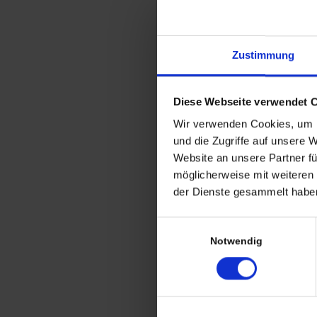
Zustimmung
Diese Webseite verwendet 
Wir verwenden Cookies, um I
und die Zugriffe auf unsere 
Website an unsere Partner fü
Flysit Stuhl von Peter
möglicherweise mit weiteren
Opsvik für Stokke
der Dienste gesammelt haben
Einwilligungsauswahl
Notwendig